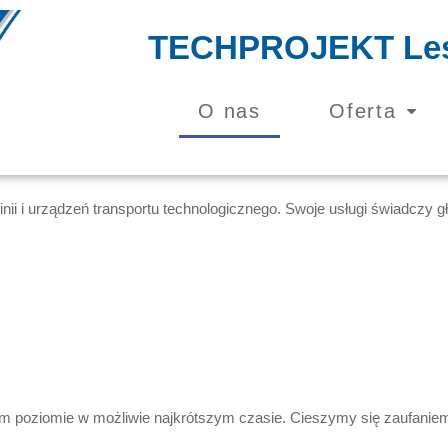
TECHPROJEKT Les
O nas
Oferta
u linii i urządzeń transportu technologicznego. Swoje usługi świad
zym poziomie w możliwie najkrótszym czasie. Cieszymy się zaufanie