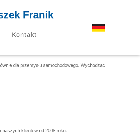
zek Franik
Kontakt
czy głównie dla przemysłu samochodowego. Wychodząc
m naszych klientów od 2008 roku.