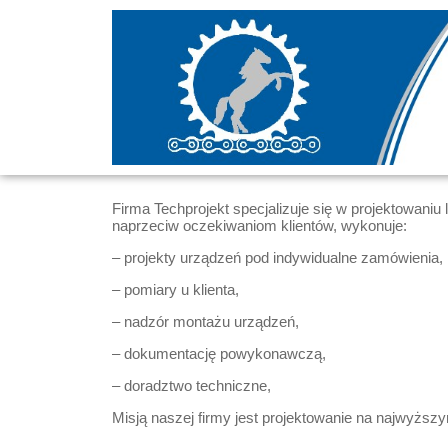
Firma Techprojekt specjalizuje się w projektowani
naprzeciw oczekiwaniom klientów, wykonuje:
– projekty urządzeń pod indywidualne zamówienia,
– pomiary u klienta,
– nadzór montażu urządzeń,
– dokumentację powykonawczą,
– doradztwo techniczne,
Misją naszej firmy jest projektowanie na najwyżs